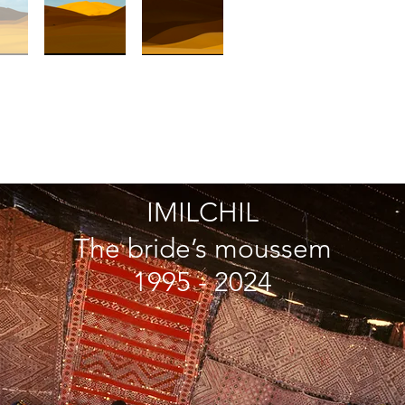
IMILCHIL
The bride’s moussem
1995 - 2024