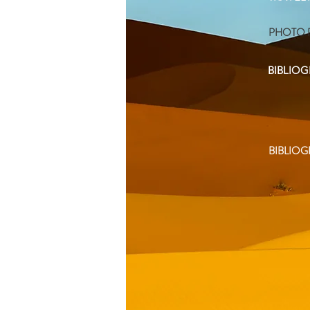
PHOTO 
BIBLIO
BIBLIO