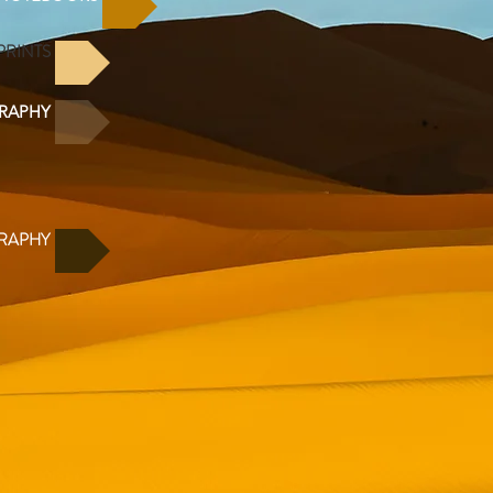
PRINTS
GRAPHY
GRAPHY