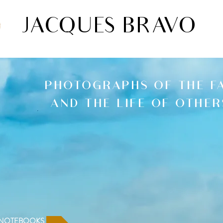
JACQUES BRAVO
PHOTOGRAPHS OF THE F
AND THE LIFE OF OTHER
 NOTEBOOKS