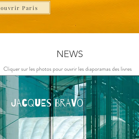
ouvrir Paris
NEWS
Cliquer sur les photos pour ouvrir les diaporamas des livres